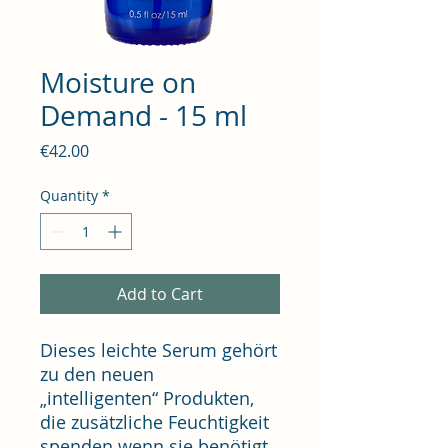
Moisture on
Demand - 15 ml
Price
€42.00
Quantity
*
Add to Cart
Dieses leichte Serum gehört
zu den neuen
„intelligenten“ Produkten,
die zusätzliche Feuchtigkeit
spenden wenn sie benötigt