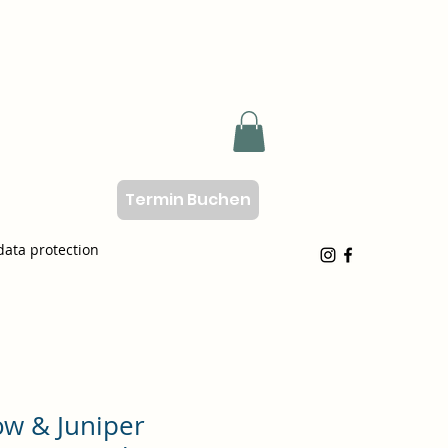
Termin Buchen
data protection
ow & Juniper