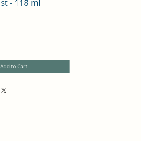
st - 118 ml
Add to Cart