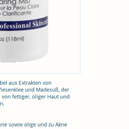
bel aus Extrakten von
Wiesenklee und Mädesüß, der
 von fettiger, öliger Haut und
rn.
kne sowie ölige und zu Akne