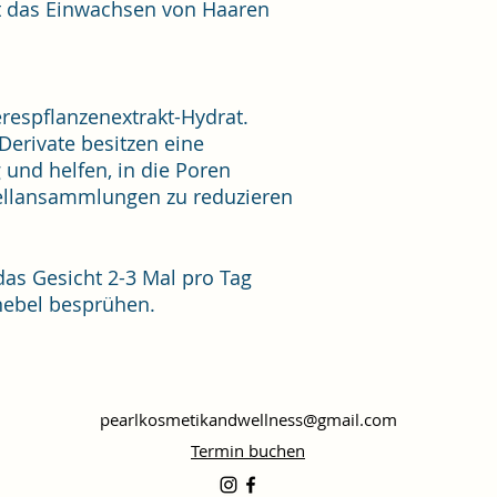
t das Einwachsen von Haaren
respflanzenextrakt-Hydrat.
Derivate besitzen eine
 und helfen, in die Poren
ellansammlungen zu reduzieren
as Gesicht 2-3 Mal pro Tag
nebel besprühen.
pearlkosmetikandwellness@gmail.com
Termin buchen