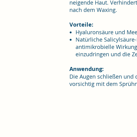
neigende Haut. Verhinder
nach dem Waxing.
Vorteile:
Hyaluronsäure und Mee
Natürliche Salicylsäure-
antimikrobielle Wirkung
einzudringen und die Z
Anwendung:
Die Augen schließen und d
vorsichtig mit dem Sprüh