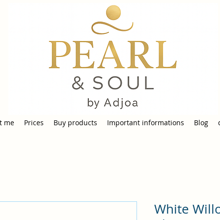
t me
Prices
Buy products
Important informations
Blog
White Will