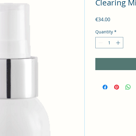
Clearing Mi
Price
€34.00
Quantity
*