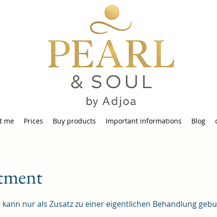
t me
Prices
Buy products
Important informations
Blog
atment
kann nur als Zusatz zu einer eigentlichen Behandlung geb