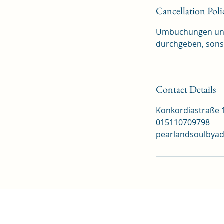
Cancellation Poli
Umbuchungen und 
durchgeben, sons
Contact Details
Konkordiastraße 1
015110709798
pearlandsoulbya