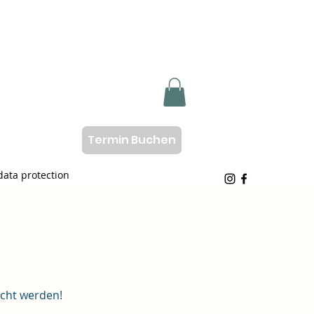
Termin Buchen
data protection
ucht werden!