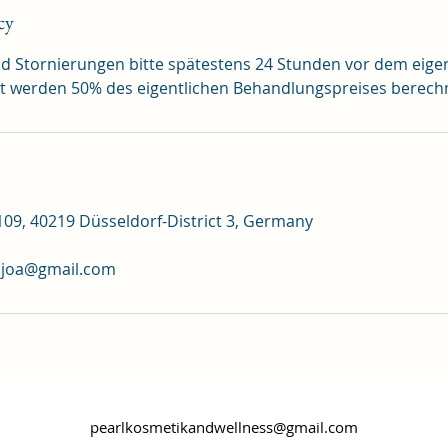
cy
Stornierungen bitte spätestens 24 Stunden vor dem eigen
t werden 50% des eigentlichen Behandlungspreises berechn
09, 40219 Düsseldorf-District 3, Germany
djoa@gmail.com
pearlkosmetikandwellness@gmail.com