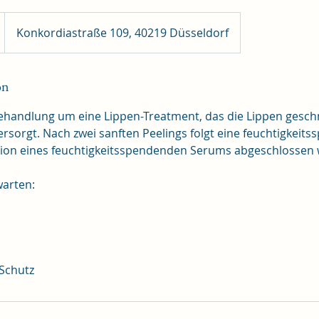
Konkordiastraße 109, 40219 Düsseldorf
on
Behandlung um eine Lippen-Treatment, das die Lippen gesc
versorgt. Nach zwei sanften Peelings folgt eine feuchtigkei
usion eines feuchtigkeitsspendenden Serums abgeschlossen 
warten: