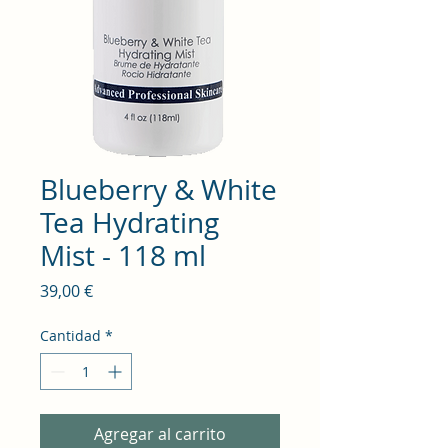
Blueberry & White
Tea Hydrating
Mist - 118 ml
Precio
39,00 €
Cantidad
*
Agregar al carrito