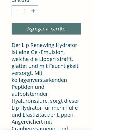
Cantidad
*
Agregar al carrito
Der Lip Renewing Hydrator
ist eine Gel-Emulsion,
welche die Lippen strafft,
glättet und mit Feuchtigkeit
versorgt. Mit
kollagenverstärkenden
Peptiden und
aufpolsternder
Hyaluronsäure, sorgt dieser
Lip Hydrator für mehr Fülle
und Elastizität der Lippen.
Angereichert mit
Cranberrysamenöl und