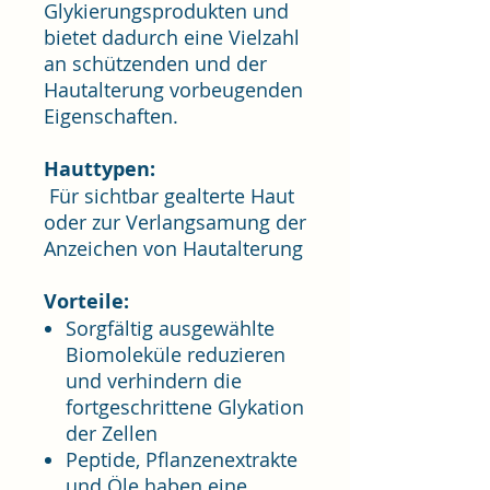
Glykierungsprodukten und
bietet dadurch eine Vielzahl
an schützenden und der
Hautalterung vorbeugenden
Eigenschaften.
Hauttypen:
Für sichtbar gealterte Haut
oder zur Verlangsamung der
Anzeichen von Hautalterung
Vorteile:
Sorgfältig ausgewählte
Biomoleküle reduzieren
und verhindern die
fortgeschrittene Glykation
der Zellen
Peptide, Pflanzenextrakte
und Öle haben eine