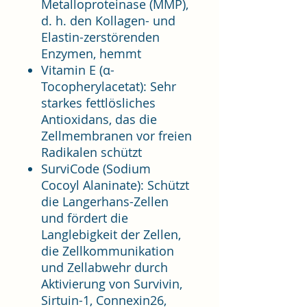
Metalloproteinase (MMP),
d. h. den Kollagen- und
Elastin-zerstörenden
Enzymen, hemmt
Vitamin E (α-
Tocopherylacetat): Sehr
starkes fettlösliches
Antioxidans, das die
Zellmembranen vor freien
Radikalen schützt
SurviCode (Sodium
Cocoyl Alaninate): Schützt
die Langerhans-Zellen
und fördert die
Langlebigkeit der Zellen,
die Zellkommunikation
und Zellabwehr durch
Aktivierung von Survivin,
Sirtuin-1, Connexin26,