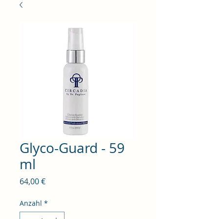
Glyco-Guard - 59
ml
Preis
64,00 €
Anzahl
*