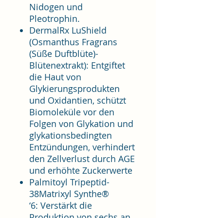
Nidogen und
Pleotrophin.
DermalRx LuShield
(Osmanthus Fragrans
(Süße Duftblüte)-
Blütenextrakt): Entgiftet
die Haut von
Glykierungsprodukten
und Oxidantien, schützt
Biomoleküle vor den
Folgen von Glykation und
glykationsbedingten
Entzündungen, verhindert
den Zellverlust durch AGE
und erhöhte Zuckerwerte
Palmitoyl Tripeptid-
38Matrixyl Synthe®
‘6: Verstärkt die
Produktion von sechs an