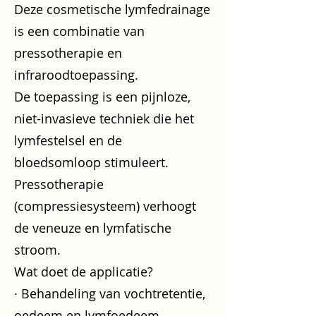
Deze cosmetische lymfedrainage
is een combinatie van
pressotherapie en
infraroodtoepassing.
De toepassing is een pijnloze,
niet-invasieve techniek die het
lymfestelsel en de
bloedsomloop stimuleert.
Pressotherapie
(compressiesysteem) verhoogt
de veneuze en lymfatische
stroom.
Wat doet de applicatie?
· Behandeling van vochtretentie,
oedeem en lymfoedeem