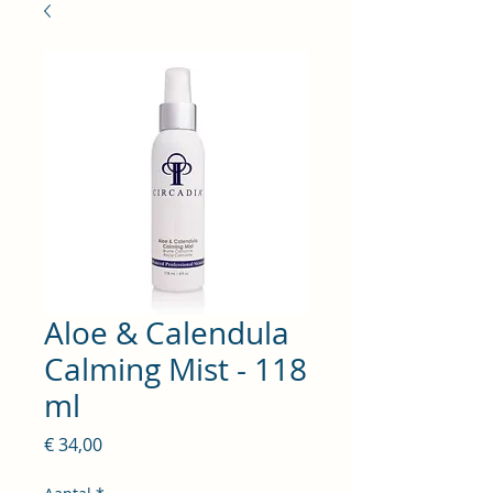
Aloe & Calendula
Calming Mist - 118
ml
Prijs
€ 34,00