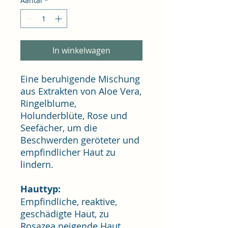
Aantal
*
In winkelwagen
Eine beruhigende Mischung
aus Extrakten von Aloe Vera,
Ringelblume,
Holunderblüte, Rose und
Seefächer, um die
Beschwerden geröteter und
empfindlicher Haut zu
lindern.
Hauttyp:
Empfindliche, reaktive,
geschädigte Haut, zu
Rosazea neigende Haut