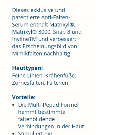
Dieses exklusive und
patentierte Anti-Falten-
Serum enthält Matrixyl®,
Matrixyl® 3000, Snap 8 und
InylineTM und verbessert
das Erscheinungsbild von
Mimikfalten nachhaltig.
Hauttypen:
Feine Linien, Krähenfüße,
Zornesfalten, Fältchen
Vorteile:
Die Multi-Peptid-Formel
hemmt bestimmte
faltenbildende
Verbindungen in der Haut
Stimuliert die