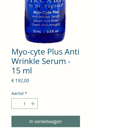
Myo-cyte Plus Anti
Wrinkle Serum -
15 ml
Prijs
€ 192,00
Aantal
*
In winkelwagen