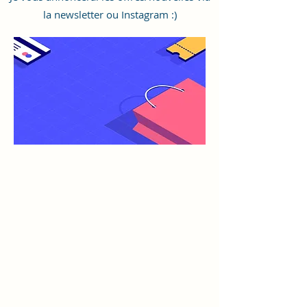
la newsletter ou Instagram
:)