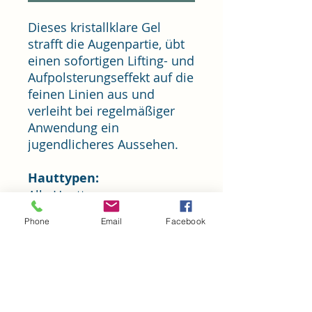
Dieses kristallklare Gel
strafft die Augenpartie, übt
einen sofortigen Lifting- und
Aufpolsterungseffekt auf die
feinen Linien aus und
verleiht bei regelmäßiger
Anwendung ein
jugendlicheres Aussehen.
Hauttypen:
Alle Hauttypen,
insbesondere bei
Phone
Email
Facebook
Krähenfüßen
Vorteile:
Straffendes und
festigendes Gel