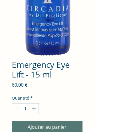
Emergency Eye
Lift - 15 ml
Prix
60,00 €
Quantité
*
Ajouter au panier