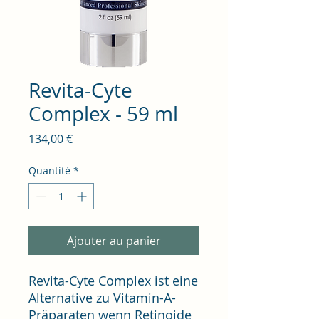
Revita-Cyte
Complex - 59 ml
Prix
134,00 €
Quantité
*
Ajouter au panier
Revita-Cyte Complex ist eine
Alternative zu Vitamin-A-
Präparaten wenn Retinoide