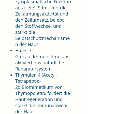
zytoplasmatische Fraktion
aus Hefe): Stimuliert die
Zellatmungsaktivität und
den Zellumsatz, belebt
den Stoffwechsel und
stärkt die
Selbstschutzmechanisme
n der Haut
Hafer-β-
Glucan: Immunstimulans,
aktiviert das natürliche
Reparatursystem
Thymulen 4 (Acetyl-
Tetrapeptid-
2): Biomimetikum von
Thymopoietin, fördert die
Hautregeneration und
stärkt die Immunabwehr
der Haut