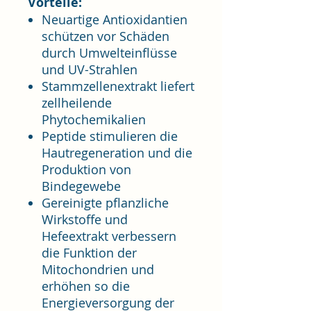
Vorteile:
Neuartige Antioxidantien
schützen vor Schäden
durch Umwelteinflüsse
und UV-Strahlen
Stammzellenextrakt liefert
zellheilende
Phytochemikalien
Peptide stimulieren die
Hautregeneration und die
Produktion von
Bindegewebe
Gereinigte pflanzliche
Wirkstoffe und
Hefeextrakt verbessern
die Funktion der
Mitochondrien und
erhöhen so die
Energieversorgung der