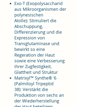
Exo-T (Exopolysaccharid
aus Mikroorganismen der
polynesischen
Atolle): Stimuliert die
Abschuppung,
Differenzierung und die
Expression von
Transglutaminase und
bewirkt so eine
Regeration der Haut
sowie eine Verbesserung
ihrer Zugfestigkeit,
Glattheit und Struktur
Matrixyl™ Synthe® ‘6
(Palmitoyl Tripeptid
38): Verstärkt die
Produktion von sechs an
der Wiederherstellung
der Haut beteiligen