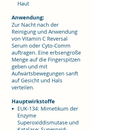
Haut
Anwendung:
Zur Nacht nach der
Reinigung und Anwendung
von Vitamin C Reversal
Serum oder Cyto-Comm
auftragen. Eine erbsengroße
Menge auf die Fingerspitzen
geben und mit
Aufwärtsbewegungen sanft
auf Gesicht und Hals
verteilen.
Hauptwirkstoffe
EUK-134: Mimetikum der
Enzyme
Superoxiddismutase und
Katalase; Superoxid-